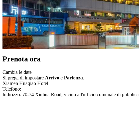
Prenota ora
Cambia le date
Si prega di impostare
Arrivo
e
Partenza
.
Xiamen Huaqiao Hotel
Telefono:
+86-592-2660888
Indirizzo: 70-74 Xinhua Road, vicino all'ufficio comunale di pubblica