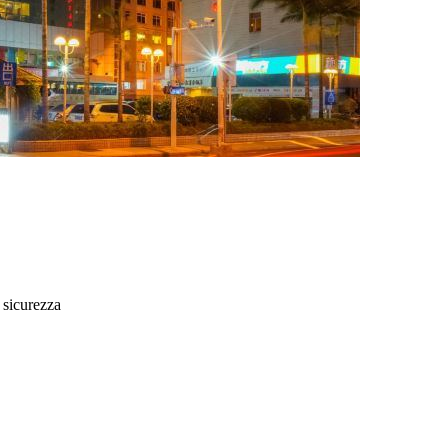
 sicurezza